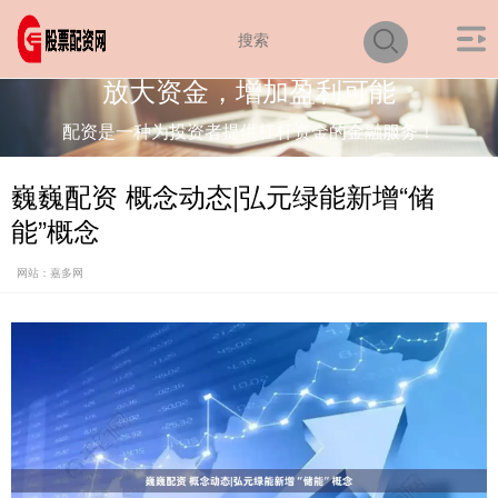
放大资金，增加盈利可能
配资是一种为投资者提供杠杆资金的金融服务！
巍巍配资 概念动态|弘元绿能新增“储
能”概念
网站：嘉多网