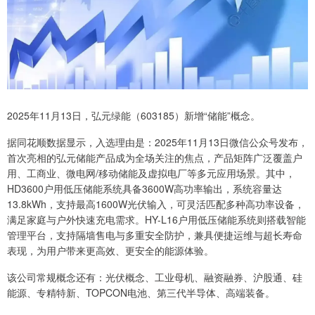
2025年11月13日，弘元绿能（603185）新增“储能”概念。
据同花顺数据显示，入选理由是：2025年11月13日微信公众号发布，
首次亮相的弘元储能产品成为全场关注的焦点，产品矩阵广泛覆盖户
用、工商业、微电网/移动储能及虚拟电厂等多元应用场景。其中，
HD3600户用低压储能系统具备3600W高功率输出，系统容量达
13.8kWh，支持最高1600W光伏输入，可灵活匹配多种高功率设备，
满足家庭与户外快速充电需求。HY-L16户用低压储能系统则搭载智能
管理平台，支持隔墙售电与多重安全防护，兼具便捷运维与超长寿命
表现，为用户带来更高效、更安全的能源体验。
该公司常规概念还有：光伏概念、工业母机、融资融券、沪股通、硅
能源、专精特新、TOPCON电池、第三代半导体、高端装备。