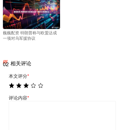
巍巍配资 特朗普称与欧盟达成
一项对乌军援协议
相关评论
02
本文评分
*
评论内容
*