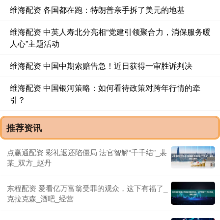
维海配资 各国都在跑：特朗普亲手拆了美元的地基
维海配资 中英人寿北分亮相“党建引领聚合力，消保服务暖
人心”主题活动
维海配资 中国中期索赔告急！近日获得一审胜诉判决
维海配资 中国银河策略：如何看待政策对跨年行情的牵
引？
推荐资讯
点赢通配资 彩礼返还陷僵局 法官智解“千千结”_裴
某_双方_赵丹
东程配资 爱看亿万富翁受罪的观众，这下有福了_
克拉克森_酒吧_经营