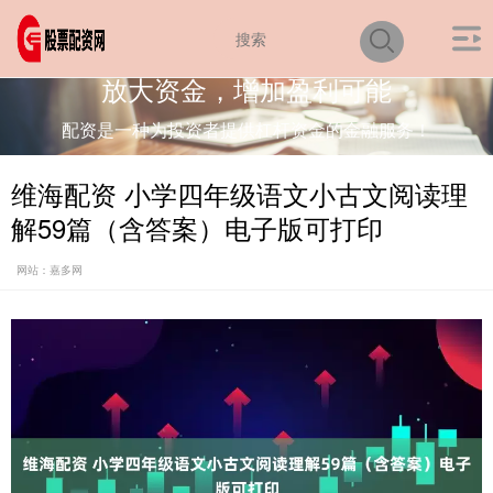
放大资金，增加盈利可能
配资是一种为投资者提供杠杆资金的金融服务！
维海配资 小学四年级语文小古文阅读理
解59篇（含答案）电子版可打印
网站：嘉多网