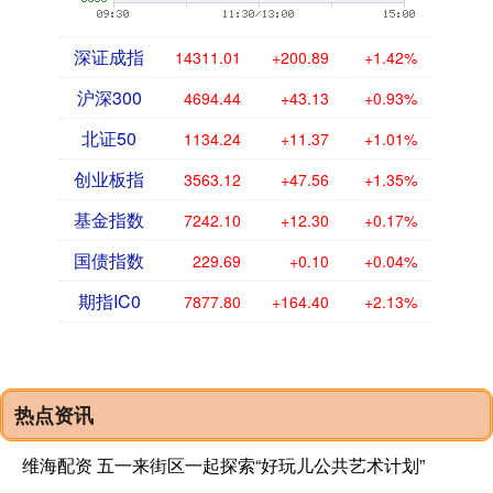
深证成指
14311.01
+200.89
+1.42%
沪深300
4694.44
+43.13
+0.93%
北证50
1134.24
+11.37
+1.01%
创业板指
3563.12
+47.56
+1.35%
基金指数
7242.10
+12.30
+0.17%
国债指数
229.69
+0.10
+0.04%
期指IC0
7877.80
+164.40
+2.13%
热点资讯
维海配资 五一来街区一起探索“好玩儿公共艺术计划”