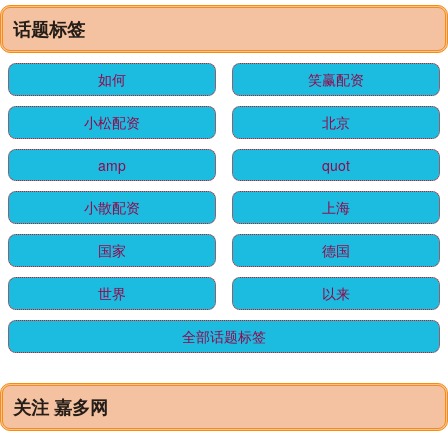
话题标签
如何
笑赢配资
小松配资
北京
amp
quot
小散配资
上海
国家
德国
世界
以来
全部话题标签
关注 嘉多网