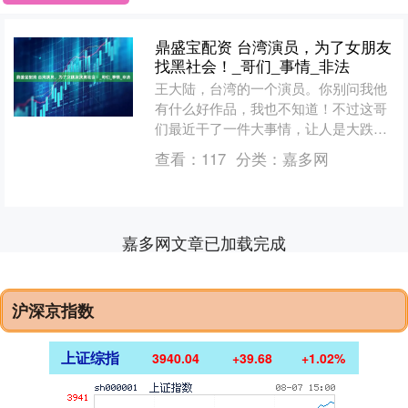
鼎盛宝配资 台湾演员，为了女朋友
找黑社会！_哥们_事情_非法
王大陆，台湾的一个演员。你别问我他
有什么好作品，我也不知道！不过这哥
们最近干了一件大事情，让人是大跌眼
镜！说是他那个女朋友和一个合伙人有
查看：
117
分类：
嘉多网
投资纠纷。不好解决，结果....
嘉多网文章已加载完成
沪深京指数
上证综指
3940.04
+39.68
+1.02%