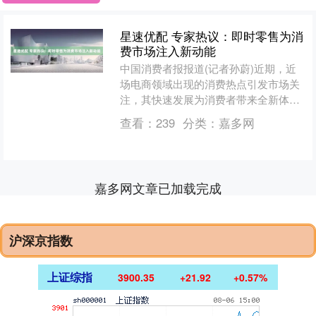
星速优配 专家热议：即时零售为消
费市场注入新动能
中国消费者报报道(记者孙蔚)近期，近
场电商领域出现的消费热点引发市场关
注，其快速发展为消费者带来全新体
验，在促进消费方面展现出巨大潜力。7
查看：
239
分类：
嘉多网
月16日，由中国市场学....
嘉多网文章已加载完成
沪深京指数
上证综指
3900.35
+21.92
+0.57%