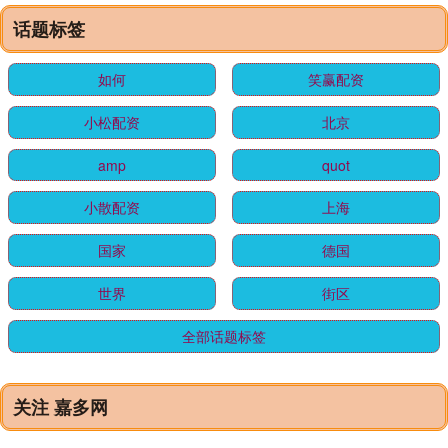
话题标签
如何
笑赢配资
小松配资
北京
amp
quot
小散配资
上海
国家
德国
世界
街区
全部话题标签
关注 嘉多网